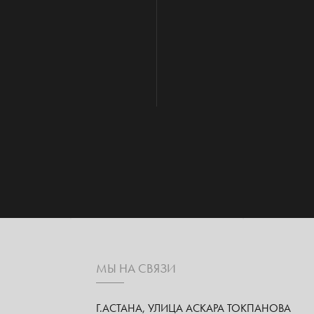
МЫ НА СВЯЗИ
Г.АСТАНА, УЛИЦА АСКАРА ТОКПАНОВА