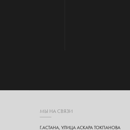
МЫ НА СВЯЗИ
Г.АСТАНА, УЛИЦА АСКАРА ТОКПАНОВА