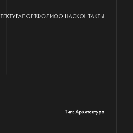
ТЕКТУРА
ПОРТФОЛИО
О НАС
КОНТАКТЫ
Тип: Архитектура