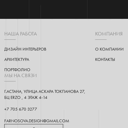
НАША РАБОТА
КОМПАНИЯ
ДИЗАЙН ИНТЕРЬЕРОВ
О КОМПАНИИ
АРХИТЕКТУРА
КОНТАКТЫ
ПОРТФОЛИО
МЫ НА СВЯЗИ
Г.АСТАНА, УЛИЦА АСКАРА ТОКПАНОВА 27,
БЦ ERZO , 4 ЭТАЖ 4-14
+7 705 670 3277
FARNOSOVA.DESIGN@GMAIL.COM