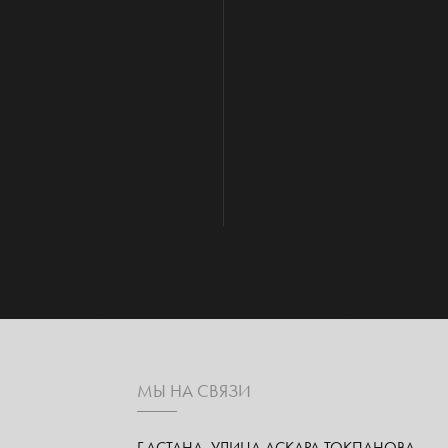
МЫ НА СВЯЗИ
Г.АСТАНА, УЛИЦА АСКАРА ТОКПАНОВА