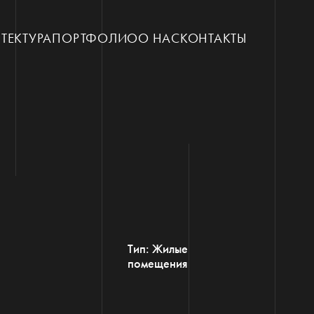
ТЕКТУРА
ПОРТФОЛИО
О НАС
КОНТАКТЫ
Тип: Жилые
помещения