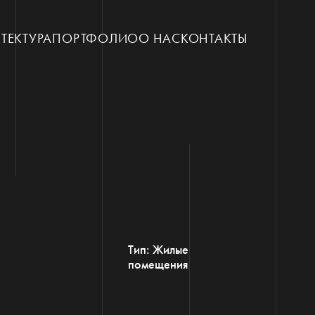
ТЕКТУРА
ПОРТФОЛИО
О НАС
КОНТАКТЫ
Тип: Жилые
помещения