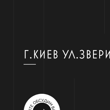
Г.КИЕВ УЛ.ЗВЕР